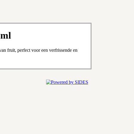
0ml
an fruit, perfect voor een verfrissende en