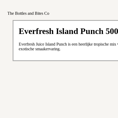
The Bottles and Bites Co
Everfresh Island Punch 50
Everfresh Juice Island Punch is een heerlijke tropische mix v
exotische smaakervaring.