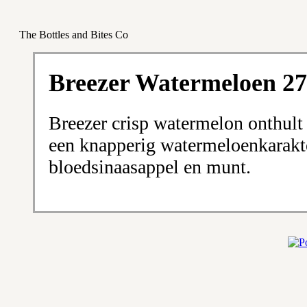
The Bottles and Bites Co
Breezer Watermeloen 2
Breezer crisp watermelon onthult
een knapperig watermeloenkarakte
bloedsinaasappel en munt.