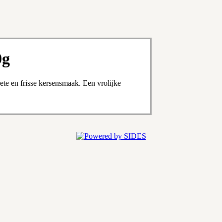
0g
ete en frisse kersensmaak. Een vrolijke