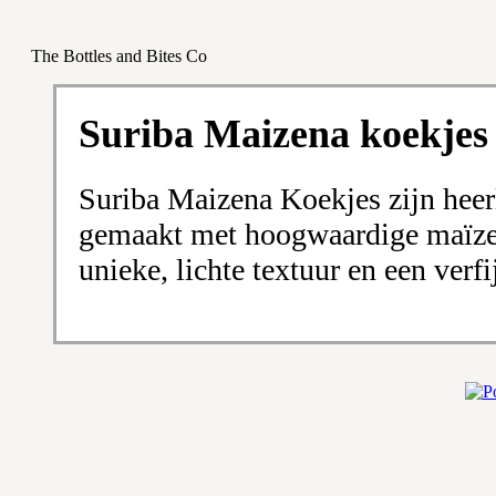
The Bottles and Bites Co
Suriba Maizena koekjes
Suriba Maizena Koekjes zijn heerl
gemaakt met hoogwaardige maïzen
unieke, lichte textuur en een verf