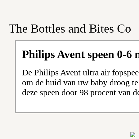
The Bottles and Bites Co
Philips Avent speen 0-6
De Philips Avent ultra air fopspee
om de huid van uw baby droog t
deze speen door 98 procent van d