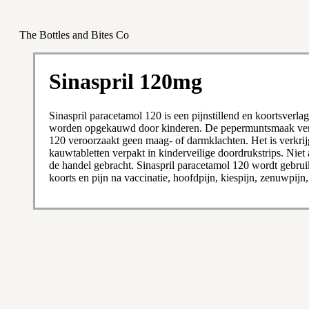
The Bottles and Bites Co
Sinaspril 120mg
Sinaspril paracetamol 120 is een pijnstillend en koortsverl
worden opgekauwd door kinderen. De pepermuntsmaak verg
120 veroorzaakt geen maag- of darmklachten. Het is verkrij
kauwtabletten verpakt in kinderveilige doordrukstrips. Ni
de handel gebracht. Sinaspril paracetamol 120 wordt gebruikt
koorts en pijn na vaccinatie, hoofdpijn, kiespijn, zenuwpijn, 