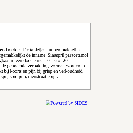
agend middel. De tabletjes kunnen makkelijk
emakkelijkt de inname. Sinaspril paracetamol
gbaar in een doosje met 10, 16 of 20
et alle genoemde verpakkingsvormen worden in
 bij koorts en pijn bij griep en verkoudheid,
spit, spierpijn, menstruatiepijn.